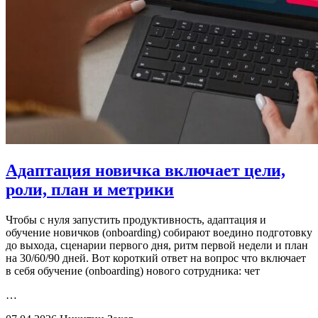
Адаптация новичка включает цели,
роли, план и метрики
Чтобы с нуля запустить продуктивность, адаптация и
обучение новичков (onboarding) собирают воедино подготовку
до выхода, сценарии первого дня, ритм первой недели и план
на 30/60/90 дней. Вот короткий ответ на вопрос что включает
в себя обучение (onboarding) нового сотрудника: чет
…