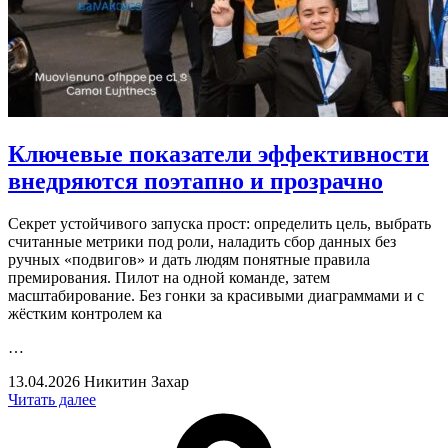
Ключевые показатели эффективности
внедряются поэтапно и прозрачно
Секрет устойчивого запуска прост: определить цель, выбрать
считанные метрики под роли, наладить сбор данных без
ручных «подвигов» и дать людям понятные правила
премирования. Пилот на одной команде, затем
масштабирование. Без гонки за красивыми диаграммами и с
жёстким контролем ка
…
13.04.2026
Никитин Захар
Читать далее