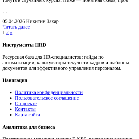
тонуть в случайных курсах. Ниже — понятная схема, пров
…
05.04.2026
Никитин Захар
Читать далее
1
2
»
Инструменты HRD
Ресурсная база для HR-специалистов: гайды по
автоматизации, калькуляторы текучести кадров и шаблоны
документов для эффективного управления персоналом.
Навигация
Политика конфиденциальности
Пользовательское соглашение
О проекте
Контакты
Карта сайта
Аналитика для бизнеса