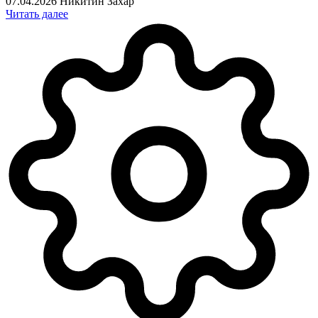
07.04.2026
Никитин Захар
Читать далее