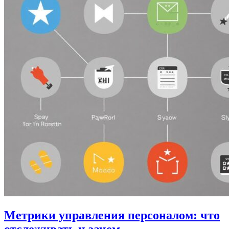
Метрики управления персоналом: что