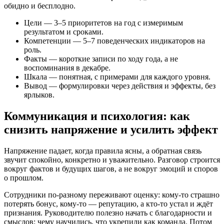
обидно и бесплодно.
Цели — 3–5 приоритетов на год с измеримым
результатом и сроками.
Компетенции — 5–7 поведенческих индикаторов на
роль.
Факты — короткие записи по ходу года, а не
воспоминания в декабре.
Шкала — понятная, с примерами для каждого уровня.
Вывод — формулировки через действия и эффекты, без
ярлыков.
Коммуникация и психология: как
снизить напряжение и усилить эффект
Напряжение падает, когда правила ясны, а обратная связь
звучит спокойно, конкретно и уважительно. Разговор строится
вокруг фактов и будущих шагов, а не вокруг эмоций и споров
о прошлом.
Сотрудники по‑разному переживают оценку: кому-то страшно
потерять бонус, кому-то — репутацию, а кто-то устал и ждёт
признания. Руководителю полезно начать с благодарности и
смыслов: чему научились, что укрепили как команда. Потом