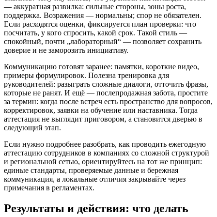
— аккуратная развилка: сильные стороны, зоны роста,
поддержка. Возражения — нормальны; спор не обязателен.
Если расходятся оценки, фиксируется план проверки: что
посчитать, у кого спросить, какой срок. Такой стиль —
спокойный, почти „лабораторный“ — позволяет сохранить
доверие и не заморозить инициативу.
Коммуникацию готовят заранее: памятки, короткие видео,
примеры формулировок. Полезна тренировка для
руководителей: разыграть сложные диалоги, отточить фразы,
которые не ранят. И ещё — послепродажная забота, простите
за термин: когда после встреч есть пространство для вопросов,
корректировок, заявки на обучение или наставника. Тогда
аттестация не выглядит приговором, а становится дверью в
следующий этап.
Если нужно подробнее разобрать, как проводить ежегодную
аттестацию сотрудников в компаниях со сложной структурой
и региональной сетью, ориентируйтесь на тот же принцип:
единые стандарты, проверяемые данные и бережная
коммуникация, а локальные отличия закрывайте через
примечания в регламентах.
Результаты и действия: что делать