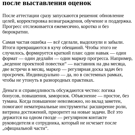
после выставления оценок
После аттестации сразу запускаются решения: обновление
целей, корректировка вознаграждения, обучение и поддержка.
Прогресс отслеживается ежемесячно, коротко и без
бюрократии.
Самая частая ошибка — всё сделали, выдохнули и забыли.
Итоги превращаются в кучу обещаний. Чтобы этого не
случилось, формируется краткий план: один навык — один
формат — один дедлайн — один маркер прогресса. Например,
„ведение проектной повестки“ — наставник на два месяца,
две встречи в месяц, маркер — регулярная доска задач без
просрочек. Индивидуально — да, но в системных рамках,
чтобы не утонуть в разнородных практиках.
Деньги и справедливость обсуждаются честно: логика
бонусов, повышения, заморозок. Объяснение — простое, без
тумана. Когда повышение невозможно, но вклад заметен,
помогают нематериальные инструменты: расширение роли,
витрина достижений, приоритет на новые задачи. Всё это
держится на одном гвозде — регулярном контакте
руководителя и сотрудника, который не исчезает после
„официальной части“.