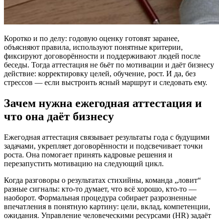
Коротко и по делу: годовую оценку готовят заранее,
объясняют правила, используют понятные критерии,
фиксируют договорённости и поддерживают людей после
беседы. Тогда аттестация не бьёт по мотивации и даёт бизнесу
действие: корректировку целей, обучение, рост. И да, без
стрессов — если выстроить ясный маршрут и следовать ему.
Зачем нужна ежегодная аттестация и
что она даёт бизнесу
Ежегодная аттестация связывает результаты года с будущими
задачами, укрепляет договорённости и подсвечивает точки
роста. Она помогает принять кадровые решения и
перезапустить мотивацию на следующий цикл.
Когда разговоры о результатах стихийны, команда „ловит“
разные сигналы: кто-то думает, что всё хорошо, кто-то —
наоборот. Формальная процедура собирает разрозненные
впечатления в понятную картину: цели, вклад, компетенции,
ожидания. Управление человеческими ресурсами (HR) задаёт