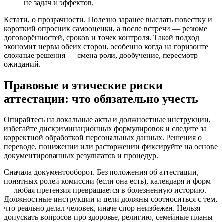
не задач и эффектов.
Кстати, о прозрачности. Полезно заранее выслать повестку и
короткий опросник самооценки, а после встречи — резюме
договорённостей, сроков и точек контроля. Такой подход
экономит нервы обеих сторон, особенно когда на горизонте
сложные решения — смена роли, дообучение, пересмотр
ожиданий.
Правовые и этические риски
аттестации: что обязательно учесть
Опирайтесь на локальные акты и должностные инструкции,
избегайте дискриминационных формулировок и следите за
корректной обработкой персональных данных. Решения о
переводе, понижении или расторжении фиксируйте на основе
документированных результатов и процедур.
Сначала документооборот. Без положения об аттестации,
понятных ролей комиссии (если она есть), календаря и форм
— любая претензия превращается в болезненную историю.
Должностные инструкции и цели должны соотноситься с тем,
что реально делал человек, иначе спор неизбежен. Нельзя
допускать вопросов про здоровье, религию, семейные планы