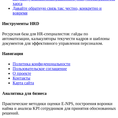
хаоса
Давайте обратную связь так: честно, конкретно и
вовремя
Инструменты HRD
Ресурсная база для HR-специалистов: гайды по
автоматизации, калькуляторы текучести кадров и шаблоны
документов для эффективного управления персоналом.
Навигация
Политика конфиденциальности
Пользовательское соглашение
О проекте
Контакты
Карта сайта
Аналитика для бизнеса
Практические методики оценки E-NPS, построения воронки
найма и анализа KPI сотрудников для принятия обоснованных
решений.