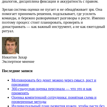
диалогов, дисциплина фиксации и аккуратность с правом.
Зрелая система оценки не пугает и не обнадёживает зря. Она
помогает принимать решения, подсказывает, где усилить
команды, и бережно разворачивает разговоры о росте. Именно
поэтому процесс стоит планировать, проверять и
донастраивать — как важный инструмент, а не как ежегодный
ритуал.
Никитин Захар
Экспертное мнение
Последние записи
Мотивировать без денег можно через смысл, рост и
признание
360-градусная оценка персонала — что это и как
применять
Оценка компетенций сотрудника: понятная схема и
проверенные методы
Индивидуальный план развития нужен, чтобы расти без