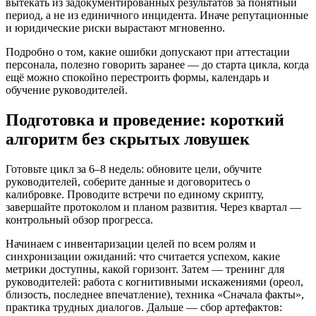
вытекать из задокументированных результатов за понятный
период, а не из единичного инцидента. Иначе репутационные
и юридические риски вырастают мгновенно.
Подробно о том, какие ошибки допускают при аттестации
персонала, полезно говорить заранее — до старта цикла, когда
ещё можно спокойно перестроить формы, календарь и
обучение руководителей.
Подготовка и проведение: короткий
алгоритм без скрытых ловушек
Готовьте цикл за 6–8 недель: обновите цели, обучите
руководителей, соберите данные и договоритесь о
калибровке. Проводите встречи по единому скрипту,
завершайте протоколом и планом развития. Через квартал —
контрольный обзор прогресса.
Начинаем с инвентаризации целей по всем ролям и
синхронизации ожиданий: что считается успехом, какие
метрики доступны, какой горизонт. Затем — тренинг для
руководителей: работа с когнитивными искажениями (ореол,
близость, последнее впечатление), техника «Сначала факты»,
практика трудных диалогов. Дальше — сбор артефактов: