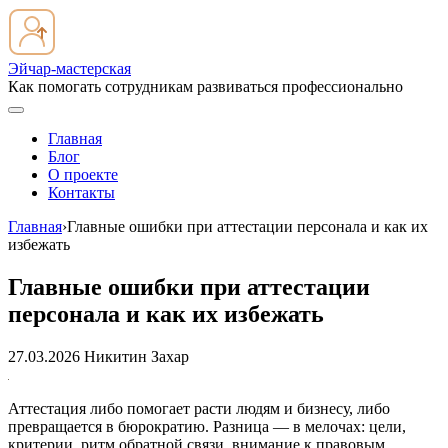
Эйчар-мастерская
Как помогать сотрудникам развиваться профессионально
Главная
Блог
О проекте
Контакты
Главная
›
Главные ошибки при аттестации персонала и как их
избежать
Главные ошибки при аттестации
персонала и как их избежать
27.03.2026
Никитин Захар
Аттестация либо помогает расти людям и бизнесу, либо
превращается в бюрократию. Разница — в мелочах: цели,
критерии, ритм обратной связи, внимание к правовым